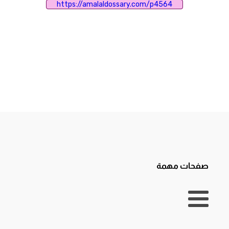
https://amalaldossary.com/p4564
صفحات مهمة