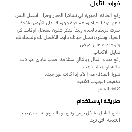
فوائد التأمل
رفع الطاقه الحيويه في تشاكرا الجذر وخزان أسفل السره
دعم قوة الحياه ودعم قوة وجودك علي الأرض بتلاحظ
صرت مرتبط بالحياه وتبدأ تفكر شلون تستغل اوفاتك في
الحياه وشلون تعدل حياتك دايما للأفضل لك ولسعادتك
ولوجودك علي الأرض
تقليل الأكتئاب
رفع ذبذبة المال وبالتالي ستلاحظ جذب مادي حوالات
ماليه او هدايا ذهب
تقوية العلاقه مع االأم إذا كانت غير جيده
تخفيف الجيوب الأنفيه
كثافة الشعر
طريقة الإستخدام
طبق التأمل بشكل يومي وفق نواياك وتوقف حين تجد
النتيجه التي تريد