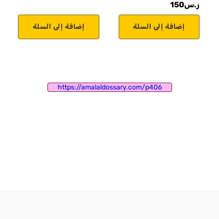
ر.س
150
إضافة إلى السلة
إضافة إلى السلة
https://amalaldossary.com/p406