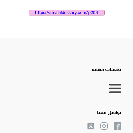
https://amalaldossary.com/p204
صفحات مهمة
تواصل معنا