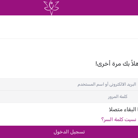
لاً بك مرة أخرى!
البقاء متصلا
نسيت كلمة السر؟
تسجيل الدخول