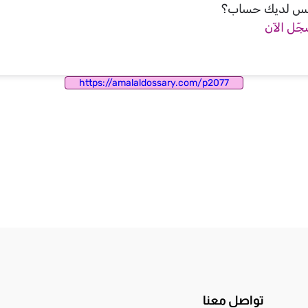
س لديك حساب؟
ّل الآن
https://amalaldossary.com/p2077
تواصل معنا